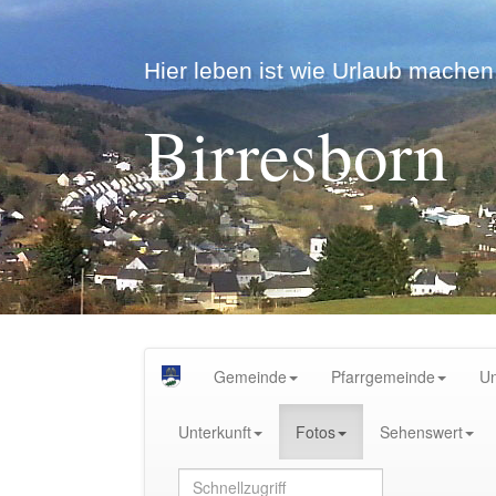
Hier leben ist wie Urlaub machen.
Birresborn
Gemeinde
Pfarrgemeinde
U
Unterkunft
Fotos
Sehenswert