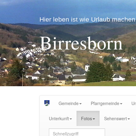
Hier leben ist wie Urlaub machen.
Birresborn
Gemeinde
Pfarrgemeinde
U
Unterkunft
Fotos
Sehenswert