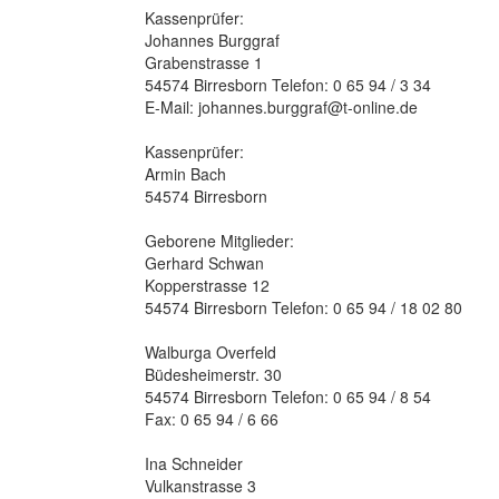
Kassenprüfer:
Johannes Burggraf
Grabenstrasse 1
54574 Birresborn Telefon: 0 65 94 / 3 34
E-Mail: johannes.burggraf@t-online.de
Kassenprüfer:
Armin Bach
54574 Birresborn
Geborene Mitglieder:
Gerhard Schwan
Kopperstrasse 12
54574 Birresborn Telefon: 0 65 94 / 18 02 80
Walburga Overfeld
Büdesheimerstr. 30
54574 Birresborn Telefon: 0 65 94 / 8 54
Fax: 0 65 94 / 6 66
Ina Schneider
Vulkanstrasse 3