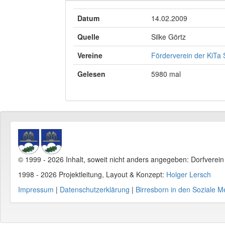
Datum
14.02.2009
Quelle
Silke Görtz
Vereine
Förderverein der KiTa S
Gelesen
5980 mal
© 1999 - 2026 Inhalt, soweit nicht anders angegeben: Dorfverei
1998 - 2026 Projektleitung, Layout & Konzept:
Holger Lersch
Impressum
|
Datenschutzerklärung
|
Birresborn in den Soziale M