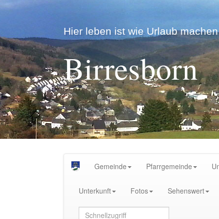
Hier leben ist wie Urlaub machen.
Birresborn
Gemeinde
Pfarrgemeinde
U
Unterkunft
Fotos
Sehenswert