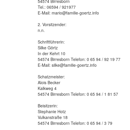
54574 Birresborn
Tel.: 06594 / 921977
E-Mail: mario@familie-goertz.info
2. Vorsitzender:
n.n.
Schriftführerin:
Silke Görtz
In der Kehrt 10
54574 Birresborn Telefon: 0 65 94 / 92 19 77
E-Mail: silke@familie-goertz.info
Schatzmeister:
Alois Becker
Kalkweg 4
54574 Birresborn Telefon: 0 65 94 / 1 81 57
Beisitzerin:
Stephanie Hotz
Vulkanstraße 18
54574 Birresborn Telefon: 0 65 94 / 3 79