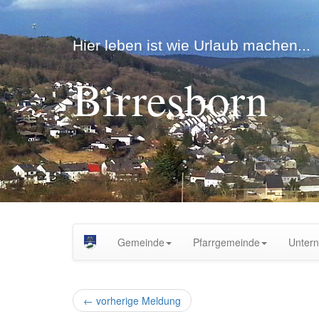
Hier leben ist wie Urlaub machen...
Birresborn
Gemeinde
Pfarrgemeinde
Unter
←
vorherige Meldung