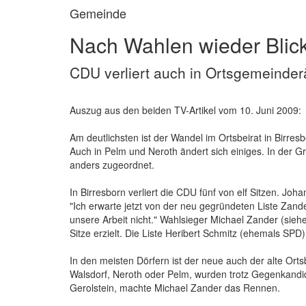
Gemeinde
Nach Wahlen wieder Blic
CDU verliert auch in Ortsgemeinder
Auszug aus den beiden TV-Artikel vom 10. Juni 2009:
Am deutlichsten ist der Wandel im Ortsbeirat in Birresb
Auch in Pelm und Neroth ändert sich einiges. In der G
anders zugeordnet.
In Birresborn verliert die CDU fünf von elf Sitzen. Jo
"Ich erwarte jetzt von der neu gegründeten Liste Zande
unsere Arbeit nicht." Wahlsieger Michael Zander (sieh
Sitze erzielt. Die Liste Heribert Schmitz (ehemals SP
In den meisten Dörfern ist der neue auch der alte Orts
Walsdorf, Neroth oder Pelm, wurden trotz Gegenkandid
Gerolstein, machte Michael Zander das Rennen.