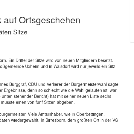
k auf Ortsgeschehen
äten Sitze
orn. Ein Drittel der Sitze wird von neuen Mitgliedern besetzt.
roßgemeinde Üxheim und in Walsdorf wird nur jeweils ein Sitz
hannes Burggraf, CDU und Verlierer der Bürgermeisterwahl sagte:
r Ergebnisse, denn so schlecht wie die Wahl gelaufen ist, war
e unten stehender Bericht) hat mit seiner neuen Liste sechs
D) musste einen von fünf Sitzen abgeben.
bürgermeister. Viele Amtsinhaber, wie in Oberbettingen,
aten wiedergewählt. In Birresborn, dem größten Ort in der VG