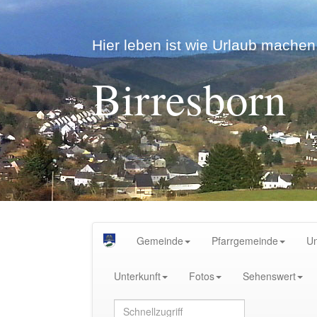
Hier leben ist wie Urlaub machen.
Birresborn
Gemeinde
Pfarrgemeinde
U
Unterkunft
Fotos
Sehenswert