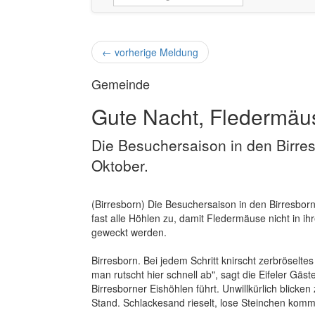
←
vorherige Meldung
Gemeinde
Gute Nacht, Fledermä
Die Besuchersaison in den Birre
Oktober.
(Birresborn) Die Besuchersaison in den Birresborn
fast alle Höhlen zu, damit Fledermäuse nicht in i
geweckt werden.
Birresborn. Bei jedem Schritt knirscht zerbröselte
man rutscht hier schnell ab", sagt die Eifeler Gäst
Birresborner Eishöhlen führt. Unwillkürlich blick
Stand. Schlackesand rieselt, lose Steinchen komm