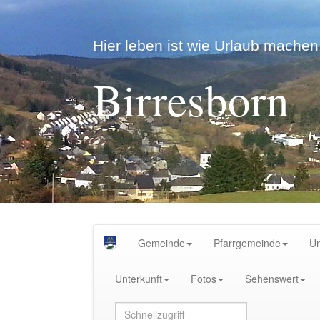
Hier leben ist wie Urlaub machen.
Birresborn
Gemeinde
Pfarrgemeinde
U
Unterkunft
Fotos
Sehenswert