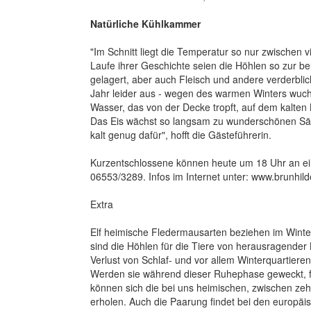
Natürliche Kühlkammer
"Im Schnitt liegt die Temperatur so nur zwischen v
Laufe ihrer Geschichte seien die Höhlen so zur b
gelagert, aber auch Fleisch und andere verderblic
Jahr leider aus - wegen des warmen Winters wuchs
Wasser, das von der Decke tropft, auf dem kalten
Das Eis wächst so langsam zu wunderschönen Säul
kalt genug dafür", hofft die Gästeführerin.
Kurzentschlossene können heute um 18 Uhr an ei
06553/3289. Infos im Internet unter: www.brunhild
Extra
Elf heimische Fledermausarten beziehen im Winter
sind die Höhlen für die Tiere von herausragend
Verlust von Schlaf- und vor allem Winterquartieren
Werden sie während dieser Ruhephase geweckt, fü
können sich die bei uns heimischen, zwischen ze
erholen. Auch die Paarung findet bei den europäisc