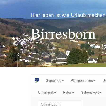
Hier leben ist wie Urlaub machen.
Birresborn
Gemeinde
Pfarrgemeinde
U
Unterkunft
Fotos
Sehenswert