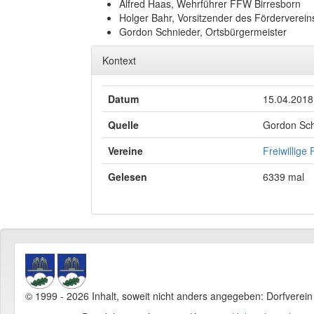
Alfred Haas, Wehrführer FFW Birresborn
Holger Bahr, Vorsitzender des Förderverei
Gordon Schnieder, Ortsbürgermeister
Kontext
Datum
15.04.2018
Quelle
Gordon Sch
Vereine
Freiwillige
Gelesen
6339 mal
© 1999 - 2026 Inhalt, soweit nicht anders angegeben: Dorfverei