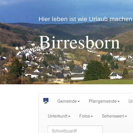
Hier leben ist wie Urlaub machen.
Birresborn
Gemeinde
Pfarrgemeinde
U
Unterkunft
Fotos
Sehenswert