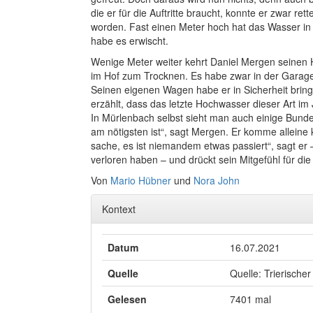
die er für die Auftritte braucht, konnte er zwar ret
worden. Fast einen Meter hoch hat das Wasser in
habe es erwischt.
Wenige Meter weiter kehrt Daniel Mergen seinen Ho
im Hof zum Trocknen. Es habe zwar in der Garag
Seinen eigenen Wagen habe er in Sicherheit brin
erzählt, dass das letzte Hochwasser dieser Art i
In Mürlenbach selbst sieht man auch einige Bundes
am nötigsten ist“, sagt Mergen. Er komme alleine k
sache, es ist niemandem etwas passiert“, sagt er
verloren haben – und drückt sein Mitgefühl für di
Von
Mario Hübner
und
Nora John
Kontext
Datum
16.07.2021
Quelle
Quelle: Trierischer
Gelesen
7401 mal