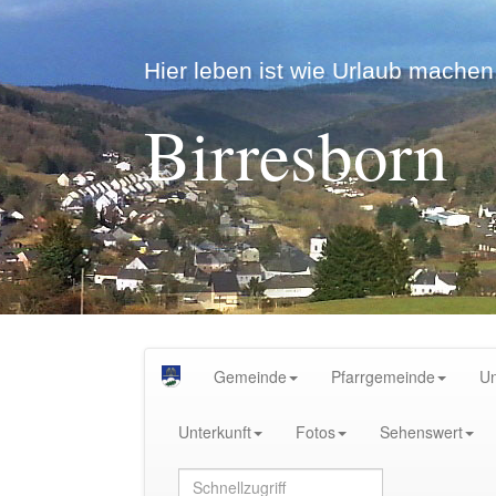
Hier leben ist wie Urlaub machen.
Birresborn
Gemeinde
Pfarrgemeinde
U
Unterkunft
Fotos
Sehenswert