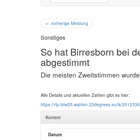
←
vorherige Meldung
Sonstiges
So hat Birresborn bei 
abgestimmt
Die meisten Zweitstimmen wurd
Alle Details und aktuellen Zahlen gibt es hier:
https://rlp-btw25.wahlen.23degrees.eu/lk/201233
Kontext
Datum