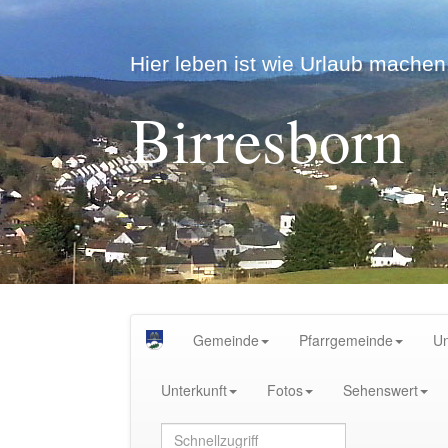
Hier leben ist wie Urlaub machen.
Birresborn
Gemeinde
Pfarrgemeinde
U
Unterkunft
Fotos
Sehenswert