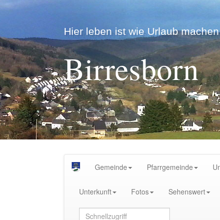
Hier leben ist wie Urlaub machen.
Birresborn
Gemeinde
Pfarrgemeinde
U
Unterkunft
Fotos
Sehenswert