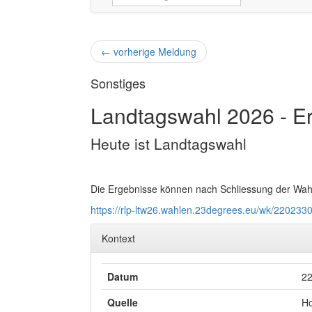
←
vorherige Meldung
Sonstiges
Landtagswahl 2026 - E
Heute ist Landtagswahl
Die Ergebnisse können nach Schliessung der Wahl
https://rlp-ltw26.wahlen.23degrees.eu/wk/22023
Kontext
Datum
22
Quelle
Ho