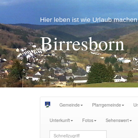
Hier leben ist wie Urlaub machen.
Birresborn
Gemeinde
Pfarrgemeinde
U
Unterkunft
Fotos
Sehenswert