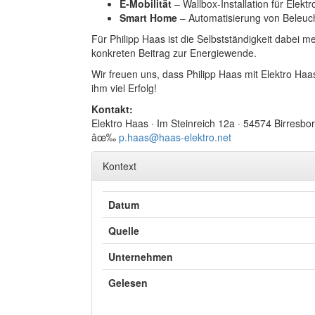
E-Mobilität
– Wallbox-Installation für Elekt
Smart Home
– Automatisierung von Beleuch
Für Philipp Haas ist die Selbstständigkeit dabei meh
konkreten Beitrag zur Energiewende.
Wir freuen uns, dass Philipp Haas mit Elektro Ha
ihm viel Erfolg!
Kontakt:
Elektro Haas · Im Steinreich 12a · 54574 Birresbo
âœ‰
p.haas@haas-elektro.net
Kontext
Datum
Quelle
Unternehmen
Gelesen