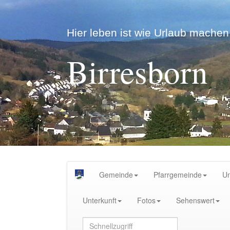
Hier leben ist wie Urlaub machen.
Birresborn
Gemeinde
Pfarrgemeinde
U
Unterkunft
Fotos
Sehenswert