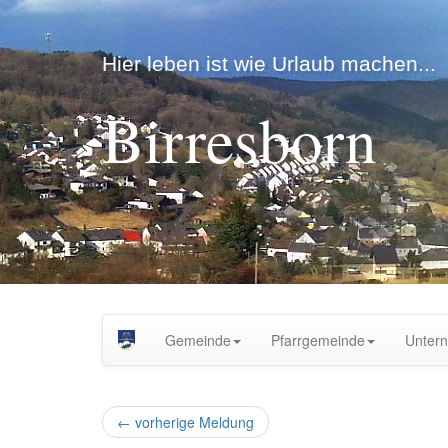
Hier leben ist wie Urlaub machen...
Birresborn
Gemeinde
Pfarrgemeinde
Unter
←
vorherige Meldung