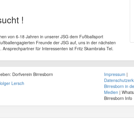
ucht !
ichen von 6-18 Jahren in unserer JSG dem Fußballsport
e fußballengagierten Freunde der JSG auf, uns in der nächsten
 Ansprechpartner für Interessenten ist Fritz Skambraks Tel.
geben: Dorfverein
Birresborn
Impressum
|
Datenschutzerk
olger Lersch
Birresborn in d
Medien
| What
Birresborn Info