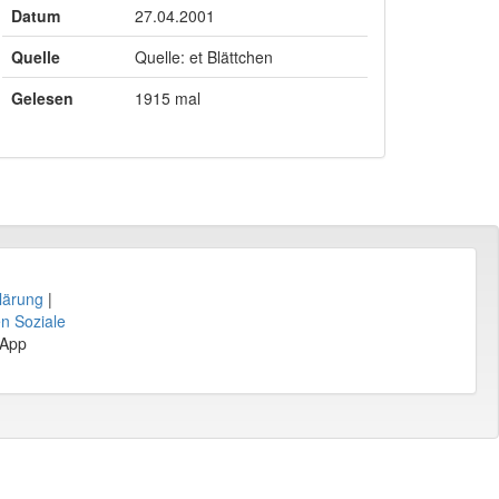
Datum
27.04.2001
Quelle
Quelle: et Blättchen
Gelesen
1915 mal
lärung
|
en Soziale
sApp