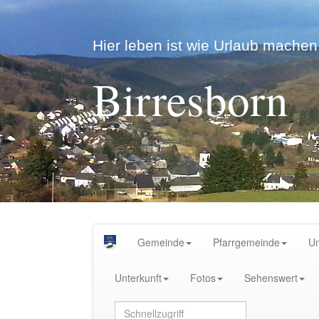
Hier leben ist wie Urlaub machen.
Birresborn
Gemeinde
Pfarrgemeinde
U
Unterkunft
Fotos
Sehenswert