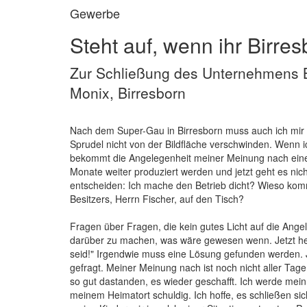
Gewerbe
Steht auf, wenn ihr Birres
Zur Schließung des Unternehmens B
Monix, Birresborn
Nach dem Super-Gau in Birresborn muss auch ich mir e
Sprudel nicht von der Bildfläche verschwinden. Wenn i
bekommt die Angelegenheit meiner Meinung nach eine
Monate weiter produziert werden und jetzt geht es n
entscheiden: Ich mache den Betrieb dicht? Wieso ko
Besitzers, Herrn Fischer, auf den Tisch?
Fragen über Fragen, die kein gutes Licht auf die Ange
darüber zu machen, was wäre gewesen wenn. Jetzt heißt
seid!" Irgendwie muss eine Lösung gefunden werden. Je
gefragt. Meiner Meinung nach ist noch nicht aller Ta
so gut dastanden, es wieder geschafft. Ich werde mein
meinem Heimatort schuldig. Ich hoffe, es schließen si