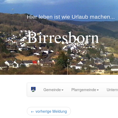
Hier leben ist wie Urlaub machen...
Birresborn
Gemeinde
Pfarrgemeinde
Unter
←
vorherige Meldung