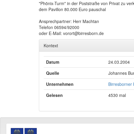
"Phönix-Turm" in der Poststraße von Privat zu ve
dem Pavillon 80.000 Euro pauschal
Ansprechpartner: Herr Machtan
Telefon 06594/92000
oder E-Mail: vorort@birresborn.de
Kontext
Datum
24.03.2004
Quelle
Johannes Bur
Unternehmen
Birresborner
Gelesen
4530 mal