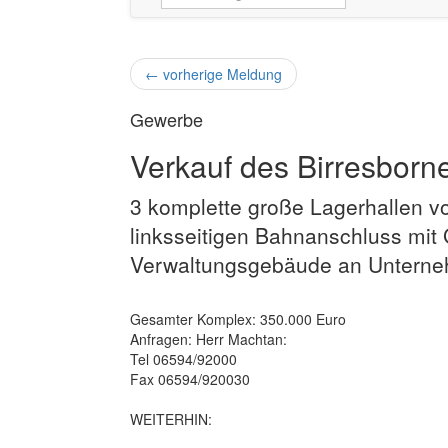
←
vorherige Meldung
Gewerbe
Verkauf des Birresborn
3 komplette große Lagerhallen v
linksseitigen Bahnanschluss mit 
Verwaltungsgebäude an Unterneh
Gesamter Komplex: 350.000 Euro
Anfragen: Herr Machtan:
Tel 06594/92000
Fax 06594/920030
WEITERHIN: