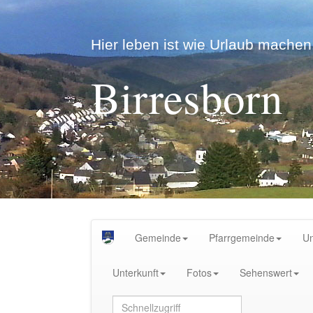
Hier leben ist wie Urlaub machen.
Birresborn
Gemeinde
Pfarrgemeinde
U
Unterkunft
Fotos
Sehenswert