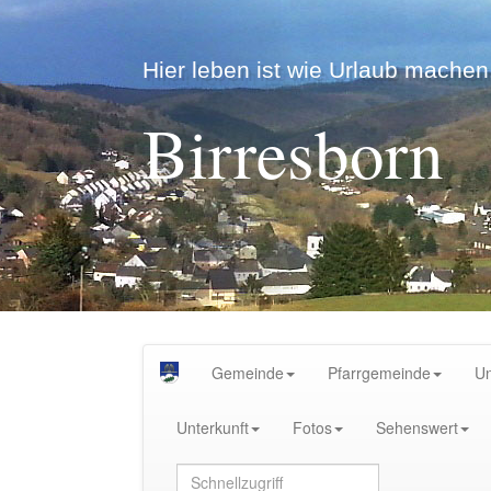
Hier leben ist wie Urlaub machen.
Birresborn
Gemeinde
Pfarrgemeinde
U
Unterkunft
Fotos
Sehenswert