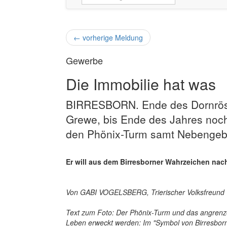
←
vorherige Meldung
Gewerbe
Die Immobilie hat was
BIRRESBORN. Ende des Dornrösc
Grewe, bis Ende des Jahres noch
den Phönix-Turm samt Nebengeb
Er will aus dem Birresborner Wahrzeichen na
Von GABI VOGELSBERG, Trierischer Volksfreund
Text zum Foto: Der Phönix-Turm und das angren
Leben erweckt werden: Im "Symbol von Birresborn