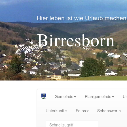
Hier leben ist wie Urlaub machen.
Birresborn
Gemeinde
Pfarrgemeinde
U
Unterkunft
Fotos
Sehenswert