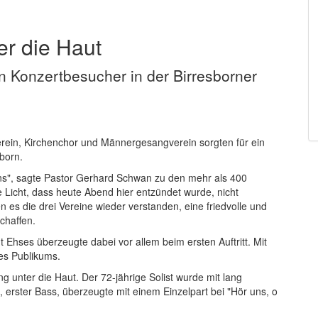
er die Haut
n Konzertbesucher in der Birresborner
ein, Kirchenchor und Männergesangverein sorgten für ein
born.
uns", sagte Pastor Gerhard Schwan zu den mehr als 400
e Licht, dass heute Abend hier entzündet wurde, nicht
 es die drei Vereine wieder verstanden, eine friedvolle und
chaffen.
Ehses überzeugte dabei vor allem beim ersten Auftritt. Mit
des Publikums.
g unter die Haut. Der 72-jährige Solist wurde mit lang
erster Bass, überzeugte mit einem Einzelpart bei "Hör uns, o