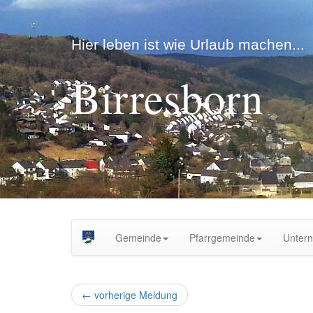
Hier leben ist wie Urlaub machen...
Birresborn
Gemeinde
Pfarrgemeinde
Unter
←
vorherige Meldung