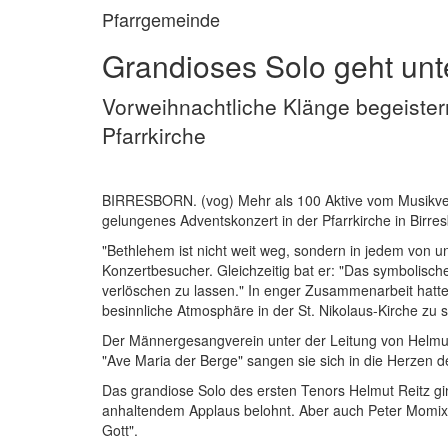
Pfarrgemeinde
Grandioses Solo geht unt
Vorweihnachtliche Klänge begeister
Pfarrkirche
BIRRESBORN. (vog) Mehr als 100 Aktive vom Musikver
gelungenes Adventskonzert in der Pfarrkirche in Birres
"Bethlehem ist nicht weit weg, sondern in jedem von 
Konzertbesucher. Gleichzeitig bat er: "Das symbolisch
verlöschen zu lassen." In enger Zusammenarbeit hatten
besinnliche Atmosphäre in der St. Nikolaus-Kirche zu s
Der Männergesangverein unter der Leitung von Helmut 
"Ave Maria der Berge" sangen sie sich in die Herzen 
Das grandiose Solo des ersten Tenors Helmut Reitz gin
anhaltendem Applaus belohnt. Aber auch Peter Momix, 
Gott".