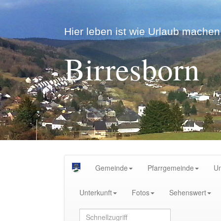
Hier leben ist wie Urlaub machen.
Birresborn
Gemeinde
Pfarrgemeinde
U
Unterkunft
Fotos
Sehenswert