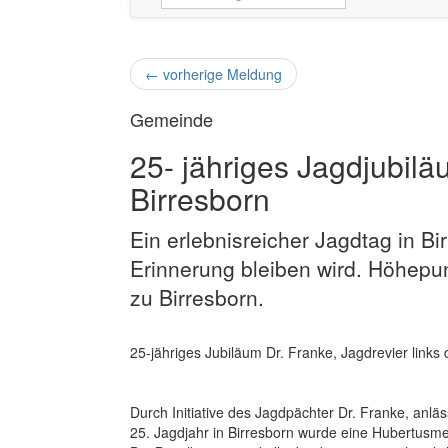
←
vorherige Meldung
Gemeinde
25- jähriges Jagdjubilä
Birresborn
Ein erlebnisreicher Jagdtag in Bi
Erinnerung bleiben wird. Höhepu
zu Birresborn.
25-jähriges Jubiläum Dr. Franke, Jagdrevier links d
Durch Initiative des Jagdpächter Dr. Franke, anläs
25. Jagdjahr in Birresborn wurde eine Hubertusme