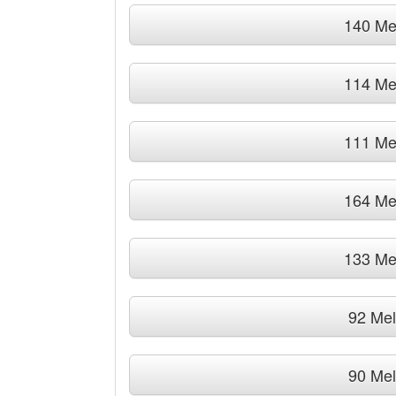
140 Me
114 Me
111 Me
164 Me
133 Me
92 Me
90 Me