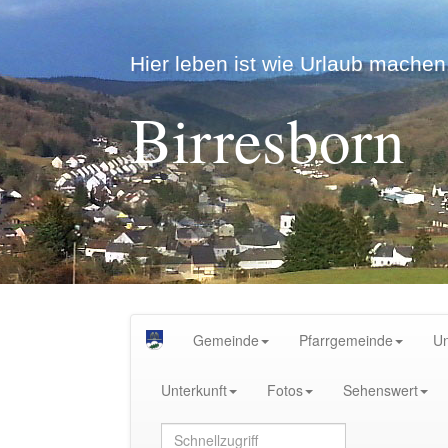
Hier leben ist wie Urlaub machen.
Birresborn
Gemeinde
Pfarrgemeinde
U
Unterkunft
Fotos
Sehenswert