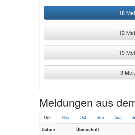
18 Me
12 Me
19 Me
3 Mel
Meldungen aus dem
Dez
Nov
Okt
Sep
Aug
J
Datum
Überschrift