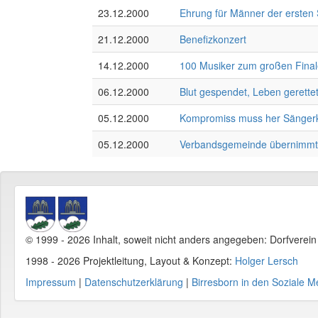
23.12.2000
Ehrung für Männer der ersten
21.12.2000
Benefizkonzert
14.12.2000
100 Musiker zum großen Fina
06.12.2000
Blut gespendet, Leben gerette
05.12.2000
Kompromiss muss her Sängerkre
05.12.2000
Verbandsgemeinde übernimmt d
© 1999 - 2026 Inhalt, soweit nicht anders angegeben: Dorfverei
1998 - 2026 Projektleitung, Layout & Konzept:
Holger Lersch
Impressum
|
Datenschutzerklärung
|
Birresborn in den Soziale M