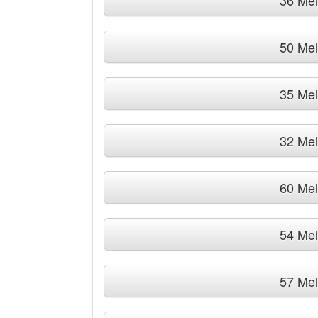
36 Me
50 Me
35 Me
32 Me
60 Me
54 Me
57 Me