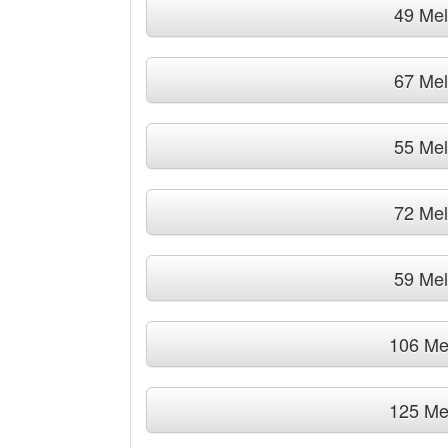
49 Me
67 Me
55 Me
72 Me
59 Me
106 Me
125 Me