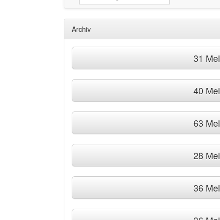
Archiv
31 Me
40 Me
63 Me
28 Me
36 Me