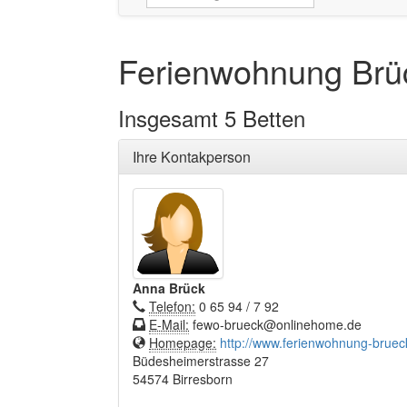
Ferienwohnung Brü
Insgesamt 5 Betten
Ihre Kontakperson
Anna Brück
Telefon:
0 65 94 / 7 92
E-Mail:
fewo-brueck@onlinehome.de
Homepage:
http://www.ferienwohnung-bruec
Büdesheimerstrasse 27
54574 Birresborn