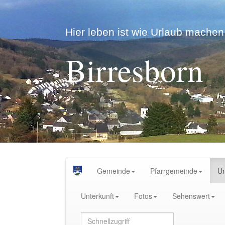
Hier leben ist wie Urlaub machen.
Birresborn
Gemeinde
Pfarrgemeinde
U
Unterkunft
Fotos
Sehenswert